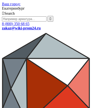
Ваш город:
Екатеринбург
Search
8 (800) 350 68 65
zakaz
@wiki-prom24.ru