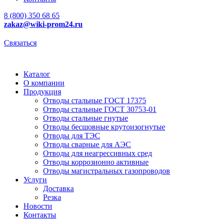
8 (800) 350 68 65
zakaz
@wiki-prom24.ru
Связаться
Каталог
О компании
Продукция
Отводы стальные ГОСТ 17375
Отводы стальные ГОСТ 30753-01
Отводы стальные гнутые
Отводы бесшовные крутоизогнутые
Отводы для ТЭС
Отводы сварные для АЭС
Отводы для неагрессивных сред
Отводы коррозионно активные
Отводы магистральных газопроводов
Услуги
Доставка
Резка
Новости
Контакты