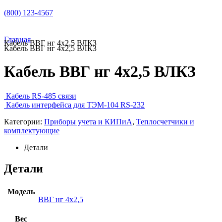
(800) 123-4567
Главная
Кабель ВВГ нг 4х2,5 ВЛКЗ
Кабель ВВГ нг 4х2,5 ВЛКЗ
Кабель ВВГ нг 4х2,5 ВЛКЗ
Кабель RS-485 связи
Кабель интерфейса для ТЭМ-104 RS-232
Категории:
Приборы учета и КИПиА
,
Теплосчетчики и
комплектующие
Детали
Детали
Модель
ВВГ нг 4х2,5
Вес