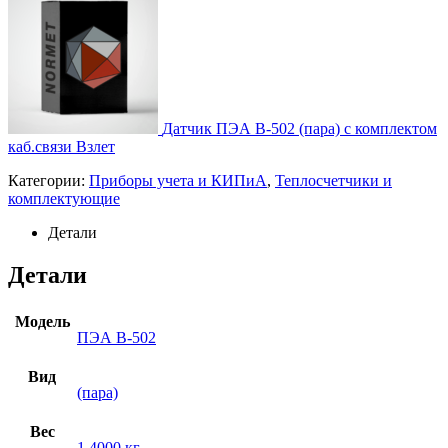
Датчик ПЭА В-502 (пара) с комплектом
каб.связи Взлет
Категории:
Приборы учета и КИПиА
,
Теплосчетчики и
комплектующие
Детали
Детали
Модель
ПЭА В-502
Вид
(пара)
Вес
1,4000 кг