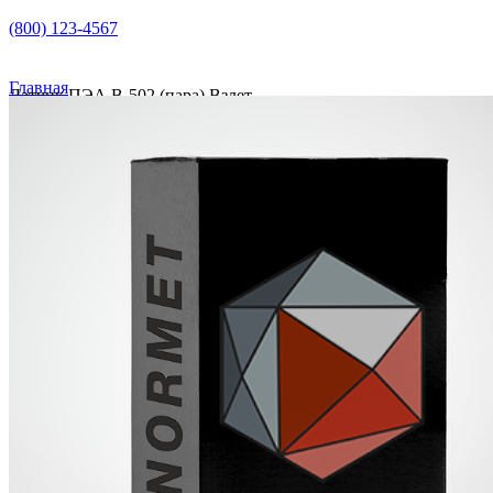
(800) 123-4567
Главная
Датчик ПЭА В-502 (пара) Взлет
Датчик ПЭА В-502 (пара) Взлет