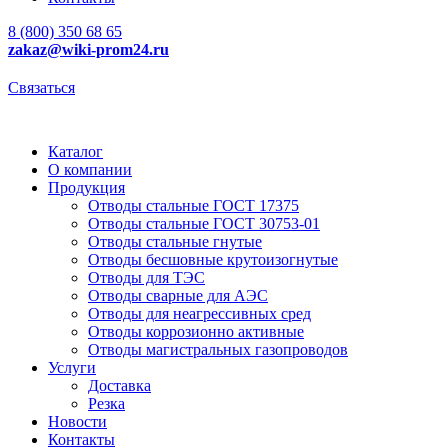
8 (800) 350 68 65
zakaz
@wiki-prom24.ru
Связаться
Каталог
О компании
Продукция
Отводы стальные ГОСТ 17375
Отводы стальные ГОСТ 30753-01
Отводы стальные гнутые
Отводы бесшовные крутоизогнутые
Отводы для ТЭС
Отводы сварные для АЭС
Отводы для неагрессивных сред
Отводы коррозионно активные
Отводы магистральных газопроводов
Услуги
Доставка
Резка
Новости
Контакты