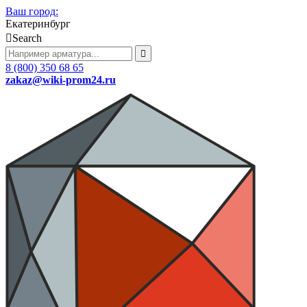
Ваш город:
Екатеринбург
Search
8 (800) 350 68 65
zakaz
@wiki-prom24.ru