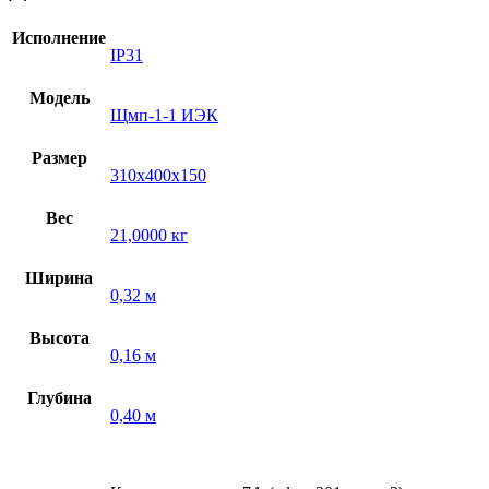
Исполнение
IP31
Модель
Щмп-1-1 ИЭК
Размер
310х400х150
Вес
21,0000 кг
Ширина
0,32 м
Высота
0,16 м
Глубина
0,40 м