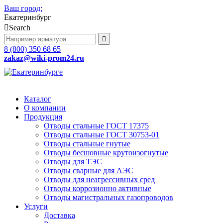
Ваш город:
Екатеринбург
Search
8 (800) 350 68 65
zakaz
@wiki-prom24.ru
Каталог
О компании
Продукция
Отводы стальные ГОСТ 17375
Отводы стальные ГОСТ 30753-01
Отводы стальные гнутые
Отводы бесшовные крутоизогнутые
Отводы для ТЭС
Отводы сварные для АЭС
Отводы для неагрессивных сред
Отводы коррозионно активные
Отводы магистральных газопроводов
Услуги
Доставка