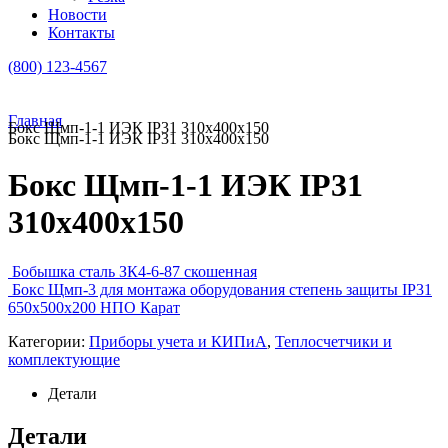
Новости
Контакты
(800) 123-4567
Главная
Бокс Щмп-1-1 ИЭК IP31 310х400х150
Бокс Щмп-1-1 ИЭК IP31 310х400х150
Бокс Щмп-1-1 ИЭК IP31
310х400х150
Бобышка сталь ЗК4-6-87 скошенная
Бокс Щмп-3 для монтажа оборудования степень защиты IP31
650х500х200 НПО Карат
Категории:
Приборы учета и КИПиА
,
Теплосчетчики и
комплектующие
Детали
Детали