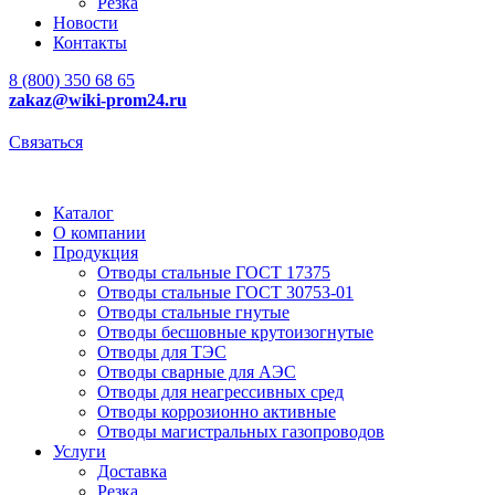
Резка
Новости
Контакты
8 (800) 350 68 65
zakaz
@wiki-prom24.ru
Связаться
Каталог
О компании
Продукция
Отводы стальные ГОСТ 17375
Отводы стальные ГОСТ 30753-01
Отводы стальные гнутые
Отводы бесшовные крутоизогнутые
Отводы для ТЭС
Отводы сварные для АЭС
Отводы для неагрессивных сред
Отводы коррозионно активные
Отводы магистральных газопроводов
Услуги
Доставка
Резка