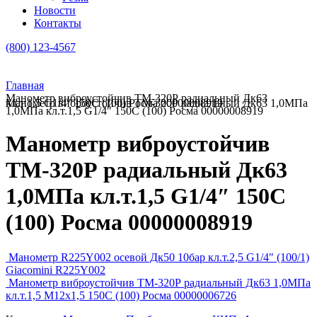
Новости
Контакты
(800) 123-4567
Главная
Манометр виброустойчив ТМ-320Р радиальный Дк63
Манометр виброустойчив ТМ-320Р радиальный Дк63 1,0МПа кл.т.1,5 G1/4″ 150C (100) Росма 00000008919
1,0МПа кл.т.1,5 G1/4″ 150C (100) Росма 00000008919
Манометр виброустойчив
ТМ-320Р радиальный Дк63
1,0МПа кл.т.1,5 G1/4″ 150C
(100) Росма 00000008919
Манометр R225Y002 осевой Дк50 10бар кл.т.2,5 G1/4″ (100/1)
Giacomini R225Y002
Манометр виброустойчив ТМ-320Р радиальный Дк63 1,0МПа
кл.т.1,5 М12х1,5 150C (100) Росма 00000006726