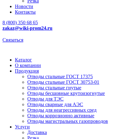
Резка
Новости
Контакты
8 (800) 350 68 65
zakaz
@wiki-prom24.ru
Связаться
Каталог
О компании
Продукция
Отводы стальные ГОСТ 17375
Отводы стальные ГОСТ 30753-01
Отводы стальные гнутые
Отводы бесшовные крутоизогнутые
Отводы для ТЭС
Отводы сварные для АЭС
Отводы для неагрессивных сред
Отводы коррозионно активные
Отводы магистральных газопроводов
Услуги
Доставка
Резка