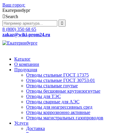
Ваш город:
Екатеринбург
Search
8 (800) 350 68 65
zakaz
@wiki-prom24.ru
Каталог
О компании
Продукция
Отводы стальные ГОСТ 17375
Отводы стальные ГОСТ 30753-01
Отводы стальные гнутые
Отводы бесшовные крутоизогнутые
Отводы для ТЭС
Отводы сварные для АЭС
Отводы для неагрессивных сред
Отводы коррозионно активные
Отводы магистральных газопроводов
Услуги
Доставка