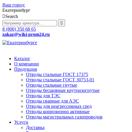
Ваш город:
Екатеринбург
Search
8 (800) 350 68 65
zakaz
@wiki-prom24.ru
Каталог
О компании
Продукция
Отводы стальные ГОСТ 17375
Отводы стальные ГОСТ 30753-01
Отводы стальные гнутые
Отводы бесшовные крутоизогнутые
Отводы для ТЭС
Отводы сварные для АЭС
Отводы для неагрессивных сред
Отводы коррозионно активные
Отводы магистральных газопроводов
Услуги
Доставка