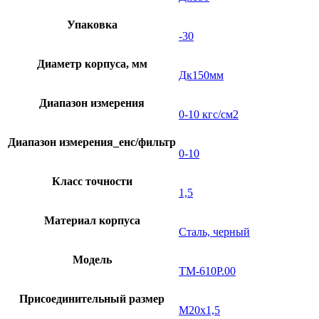
Упаковка
-30
Диаметр корпуса, мм
Дк150мм
Диапазон измерения
0-10 кгс/см2
Диапазон измерения_енс/фильтр
0-10
Класс точности
1,5
Материал корпуса
Сталь, черный
Модель
ТМ-610Р.00
Присоединительный размер
М20х1,5