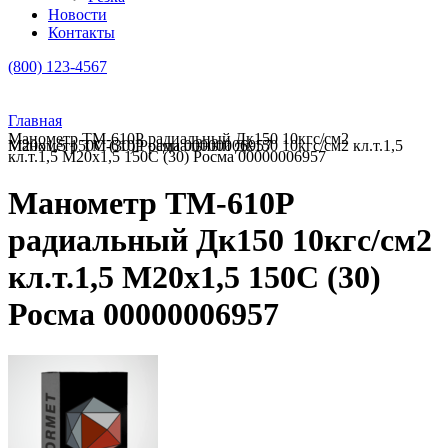
Новости
Контакты
(800) 123-4567
Главная
Манометр ТМ-610Р радиальный Дк150 10кгс/см2
Манометр ТМ-610Р радиальный Дк150 10кгс/см2 кл.т.1,5 М20х1,5 150C (30) Росма 00000006957
кл.т.1,5 М20х1,5 150C (30) Росма 00000006957
Манометр ТМ-610Р
радиальный Дк150 10кгс/см2
кл.т.1,5 М20х1,5 150C (30)
Росма 00000006957