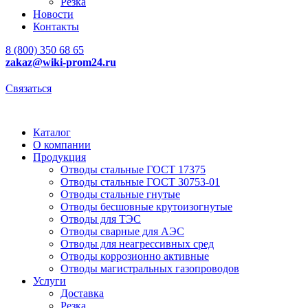
Резка
Новости
Контакты
8 (800) 350 68 65
zakaz
@wiki-prom24.ru
Связаться
Каталог
О компании
Продукция
Отводы стальные ГОСТ 17375
Отводы стальные ГОСТ 30753-01
Отводы стальные гнутые
Отводы бесшовные крутоизогнутые
Отводы для ТЭС
Отводы сварные для АЭС
Отводы для неагрессивных сред
Отводы коррозионно активные
Отводы магистральных газопроводов
Услуги
Доставка
Резка