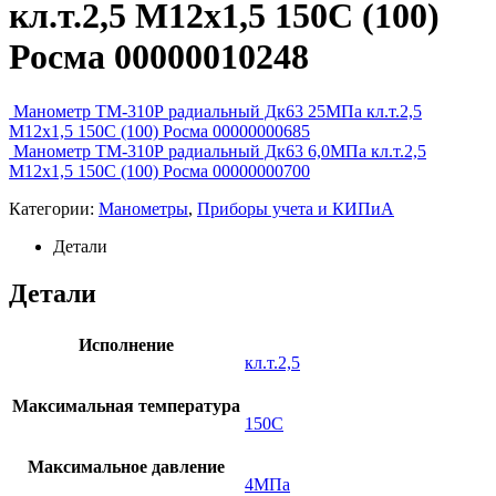
кл.т.2,5 М12х1,5 150C (100)
Росма 00000010248
Манометр ТМ-310Р радиальный Дк63 25МПа кл.т.2,5
М12х1,5 150C (100) Росма 00000000685
Манометр ТМ-310Р радиальный Дк63 6,0МПа кл.т.2,5
М12х1,5 150C (100) Росма 00000000700
Категории:
Манометры
,
Приборы учета и КИПиА
Детали
Детали
Исполнение
кл.т.2,5
Максимальная температура
150C
Максимальное давление
4МПа