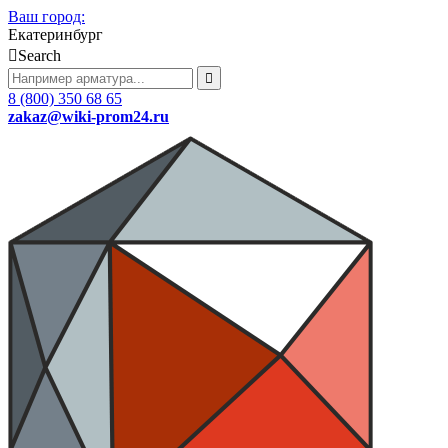
Ваш город:
Екатеринбург
Search
8 (800) 350 68 65
zakaz
@wiki-prom24.ru