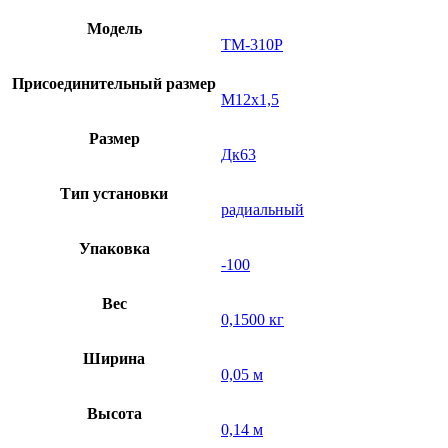
Модель
ТМ-310Р
Присоединительный размер
М12х1,5
Размер
Дк63
Тип установки
радиальный
Упаковка
-100
Вес
0,1500 кг
Ширина
0,05 м
Высота
0,14 м