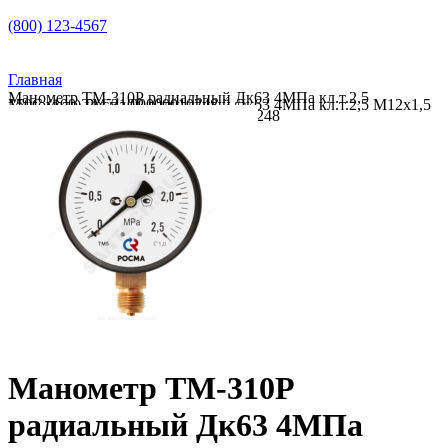
(800) 123-4567
Главная
Манометр ТМ-310Р радиальный Дк63 4МПа кл.т.2,5
Манометр ТМ-310Р радиальный Дк63 4МПа кл.т.2,5 М12х1,5 150C (100) Росма 00000010248
М12х1,5 150C (100) Росма 00000010248
Манометр ТМ-310Р
радиальный Дк63 4МПа