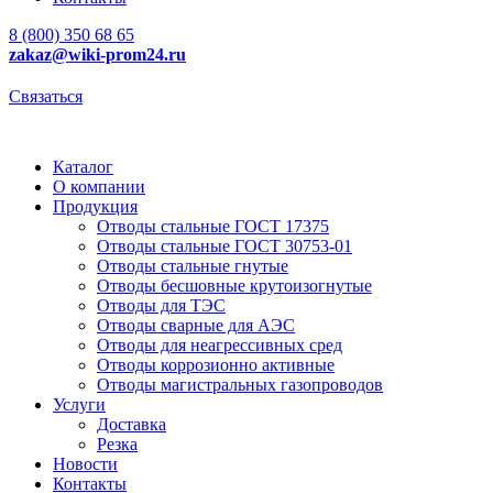
8 (800) 350 68 65
zakaz
@wiki-prom24.ru
Связаться
Каталог
О компании
Продукция
Отводы стальные ГОСТ 17375
Отводы стальные ГОСТ 30753-01
Отводы стальные гнутые
Отводы бесшовные крутоизогнутые
Отводы для ТЭС
Отводы сварные для АЭС
Отводы для неагрессивных сред
Отводы коррозионно активные
Отводы магистральных газопроводов
Услуги
Доставка
Резка
Новости
Контакты