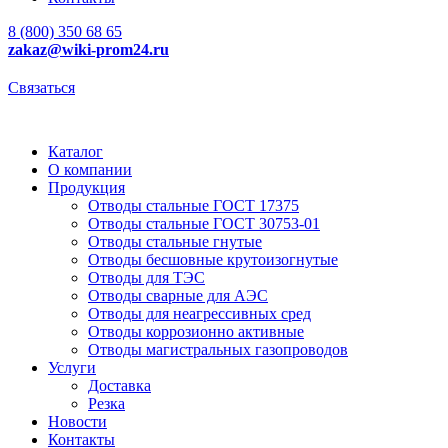
8 (800) 350 68 65
zakaz
@wiki-prom24.ru
Связаться
Каталог
О компании
Продукция
Отводы стальные ГОСТ 17375
Отводы стальные ГОСТ 30753-01
Отводы стальные гнутые
Отводы бесшовные крутоизогнутые
Отводы для ТЭС
Отводы сварные для АЭС
Отводы для неагрессивных сред
Отводы коррозионно активные
Отводы магистральных газопроводов
Услуги
Доставка
Резка
Новости
Контакты