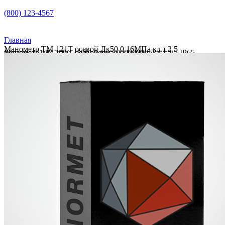
(800) 123-4567
Главная
Манометр ТМ-121Т осевой Дк50 0,16МПа кл.т.2,5
Манометр ТМ-121Т осевой Дк50 0,16МПа кл.т.2,5 IP65 нержав. G1/8″ 200C (100) Росма 00000000577
IP65 нержав. G1/8″ 200C (100) Росма 00000000577