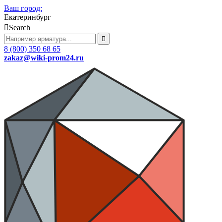
Ваш город:
Екатеринбург
Search
8 (800) 350 68 65
zakaz
@wiki-prom24.ru