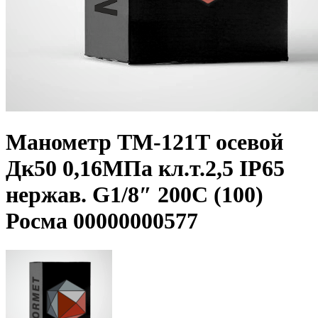
Манометр ТМ-121Т осевой
Дк50 0,16МПа кл.т.2,5 IP65
нержав. G1/8″ 200C (100)
Росма 00000000577