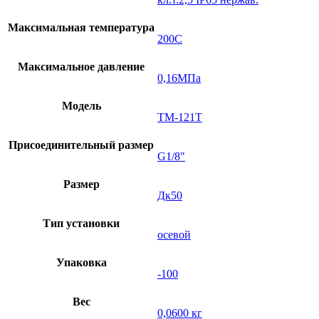
Максимальная температура
200C
Максимальное давление
0,16МПа
Модель
ТМ-121Т
Присоединительный размер
G1/8"
Размер
Дк50
Тип установки
осевой
Упаковка
-100
Вес
0,0600 кг