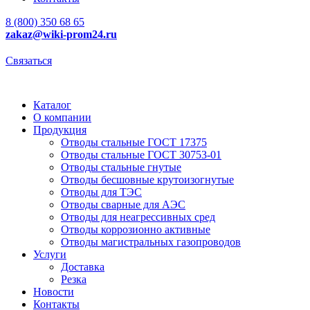
8 (800) 350 68 65
zakaz
@wiki-prom24.ru
Связаться
Каталог
О компании
Продукция
Отводы стальные ГОСТ 17375
Отводы стальные ГОСТ 30753-01
Отводы стальные гнутые
Отводы бесшовные крутоизогнутые
Отводы для ТЭС
Отводы сварные для АЭС
Отводы для неагрессивных сред
Отводы коррозионно активные
Отводы магистральных газопроводов
Услуги
Доставка
Резка
Новости
Контакты