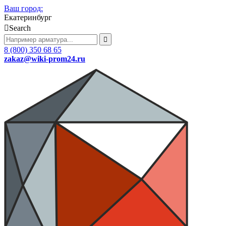
Ваш город:
Екатеринбург
Search
8 (800) 350 68 65
zakaz
@wiki-prom24.ru