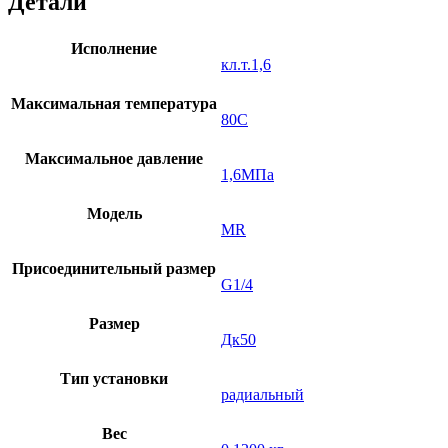
Детали
Исполнение
кл.т.1,6
Максимальная температура
80C
Максимальное давление
1,6МПа
Модель
MR
Присоединительный размер
G1/4
Размер
Дк50
Тип установки
радиальный
Вес