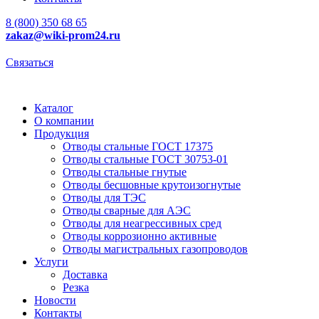
8 (800) 350 68 65
zakaz
@wiki-prom24.ru
Связаться
Каталог
О компании
Продукция
Отводы стальные ГОСТ 17375
Отводы стальные ГОСТ 30753-01
Отводы стальные гнутые
Отводы бесшовные крутоизогнутые
Отводы для ТЭС
Отводы сварные для АЭС
Отводы для неагрессивных сред
Отводы коррозионно активные
Отводы магистральных газопроводов
Услуги
Доставка
Резка
Новости
Контакты