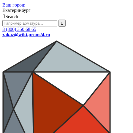
Ваш город:
Екатеринбург
Search
8 (800) 350 68 65
zakaz
@wiki-prom24.ru