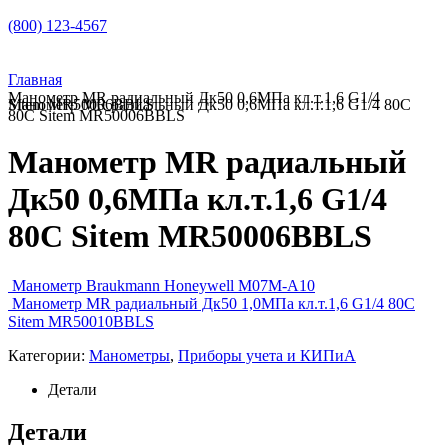
(800) 123-4567
Главная
Манометр MR радиальный Дк50 0,6МПа кл.т.1,6 G1/4
Манометр MR радиальный Дк50 0,6МПа кл.т.1,6 G1/4 80C Sitem MR50006BBLS
80C Sitem MR50006BBLS
Манометр MR радиальный
Дк50 0,6МПа кл.т.1,6 G1/4
80C Sitem MR50006BBLS
Манометр Braukmann Honeywell M07M-A10
Манометр MR радиальный Дк50 1,0МПа кл.т.1,6 G1/4 80C
Sitem MR50010BBLS
Категории:
Манометры
,
Приборы учета и КИПиА
Детали
Детали