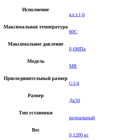
Исполнение
кл.т.1,6
Максимальная температура
80C
Максимальное давление
0,6МПа
Модель
MR
Присоединительный размер
G1/4
Размер
Дк50
Тип установки
радиальный
Вес
0,1200 кг