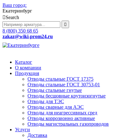
Ваш город:
Екатеринбург
Search
8 (800) 350 68 65
zakaz
@wiki-prom24.ru
Каталог
О компании
Продукция
Отводы стальные ГОСТ 17375
Отводы стальные ГОСТ 30753-01
Отводы стальные гнутые
Отводы бесшовные крутоизогнутые
Отводы для ТЭС
Отводы сварные для АЭС
Отводы для неагрессивных сред
Отводы коррозионно активные
Отводы магистральных газопроводов
Услуги
Доставка