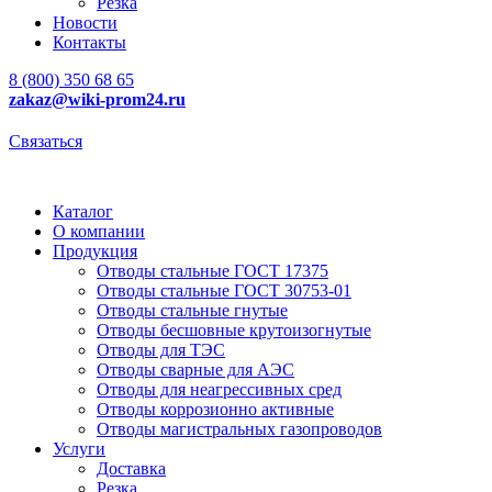
Резка
Новости
Контакты
8 (800) 350 68 65
zakaz
@wiki-prom24.ru
Связаться
Каталог
О компании
Продукция
Отводы стальные ГОСТ 17375
Отводы стальные ГОСТ 30753-01
Отводы стальные гнутые
Отводы бесшовные крутоизогнутые
Отводы для ТЭС
Отводы сварные для АЭС
Отводы для неагрессивных сред
Отводы коррозионно активные
Отводы магистральных газопроводов
Услуги
Доставка
Резка