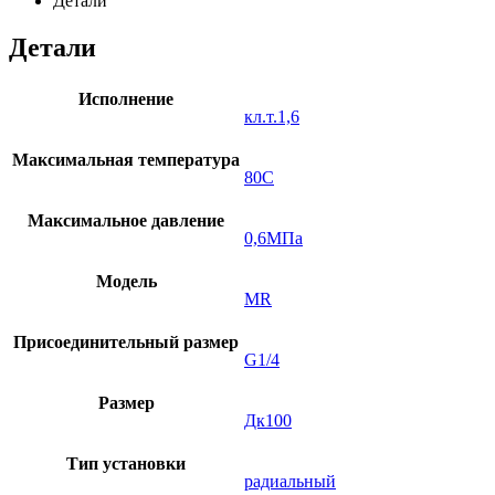
Детали
Детали
Исполнение
кл.т.1,6
Максимальная температура
80C
Максимальное давление
0,6МПа
Модель
MR
Присоединительный размер
G1/4
Размер
Дк100
Тип установки
радиальный