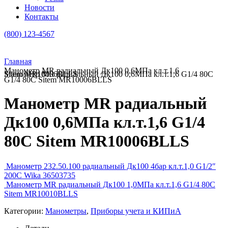
Новости
Контакты
(800) 123-4567
Главная
Манометр MR радиальный Дк100 0,6МПа кл.т.1,6
Манометр MR радиальный Дк100 0,6МПа кл.т.1,6 G1/4 80C Sitem MR10006BLLS
G1/4 80C Sitem MR10006BLLS
Манометр MR радиальный
Дк100 0,6МПа кл.т.1,6 G1/4
80C Sitem MR10006BLLS
Манометр 232.50.100 радиальный Дк100 4бар кл.т.1,0 G1/2″
200C Wika 36503735
Манометр MR радиальный Дк100 1,0МПа кл.т.1,6 G1/4 80C
Sitem MR10010BLLS
Категории:
Манометры
,
Приборы учета и КИПиА