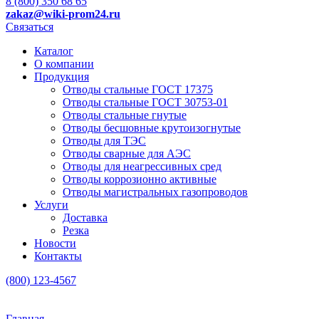
8 (800) 350 68 65
zakaz
@wiki-prom24.ru
Связаться
Каталог
О компании
Продукция
Отводы стальные ГОСТ 17375
Отводы стальные ГОСТ 30753-01
Отводы стальные гнутые
Отводы бесшовные крутоизогнутые
Отводы для ТЭС
Отводы сварные для АЭС
Отводы для неагрессивных сред
Отводы коррозионно активные
Отводы магистральных газопроводов
Услуги
Доставка
Резка
Новости
Контакты
(800) 123-4567
Главная