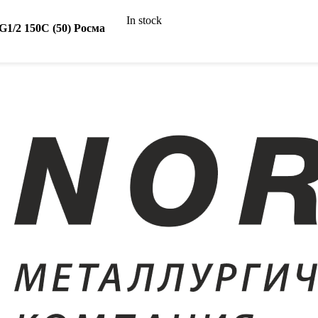
In stock
1/2 150C (50) Росма