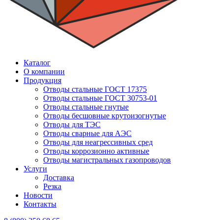
Каталог
О компании
Продукция
Отводы стальные ГОСТ 17375
Отводы стальные ГОСТ 30753-01
Отводы стальные гнутые
Отводы бесшовные крутоизогнутые
Отводы для ТЭС
Отводы сварные для АЭС
Отводы для неагрессивных сред
Отводы коррозионно активные
Отводы магистральных газопроводов
Услуги
Доставка
Резка
Новости
Контакты