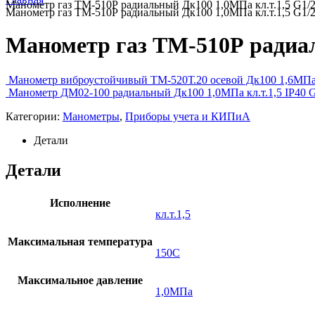
Манометр газ ТМ-510Р радиальный Дк100 1,0МПа кл.т.1,5 G1/2
Манометр газ ТМ-510Р радиальный Дк100 1,0МПа кл.т.1,5 G1/2
Манометр газ ТМ-510Р радиал
Манометр виброустойчивый ТМ-520Т.20 осевой Дк100 1,6МПа к
Манометр ДМ02-100 радиальный Дк100 1,0МПа кл.т.1,5 IP40 G
Категории:
Манометры
,
Приборы учета и КИПиА
Детали
Детали
Исполнение
кл.т.1,5
Максимальная температура
150C
Максимальное давление
1,0МПа