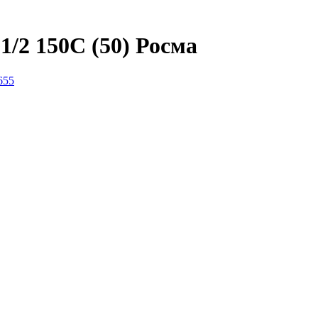
/2 150C (50) Росма
655