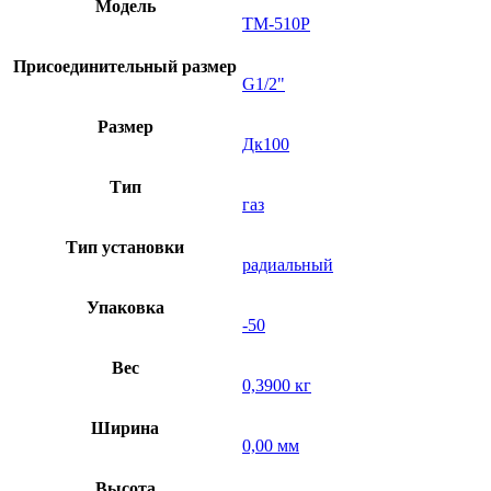
Модель
ТМ-510Р
Присоединительный размер
G1/2"
Размер
Дк100
Тип
газ
Тип установки
радиальный
Упаковка
-50
Вес
0,3900 кг
Ширина
0,00 мм
Высота