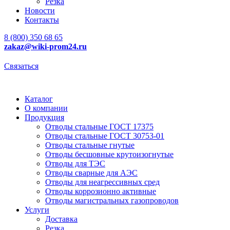
Резка
Новости
Контакты
8 (800) 350 68 65
zakaz
@wiki-prom24.ru
Связаться
Каталог
О компании
Продукция
Отводы стальные ГОСТ 17375
Отводы стальные ГОСТ 30753-01
Отводы стальные гнутые
Отводы бесшовные крутоизогнутые
Отводы для ТЭС
Отводы сварные для АЭС
Отводы для неагрессивных сред
Отводы коррозионно активные
Отводы магистральных газопроводов
Услуги
Доставка
Резка