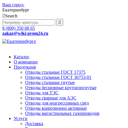
Ваш город:
Екатеринбург
Search
8 (800) 350 68 65
zakaz
@wiki-prom24.ru
Каталог
О компании
Продукция
Отводы стальные ГОСТ 17375
Отводы стальные ГОСТ 30753-01
Отводы стальные гнутые
Отводы бесшовные крутоизогнутые
Отводы для ТЭС
Отводы сварные для АЭС
Отводы для неагрессивных сред
Отводы коррозионно активные
Отводы магистральных газопроводов
Услуги
Доставка