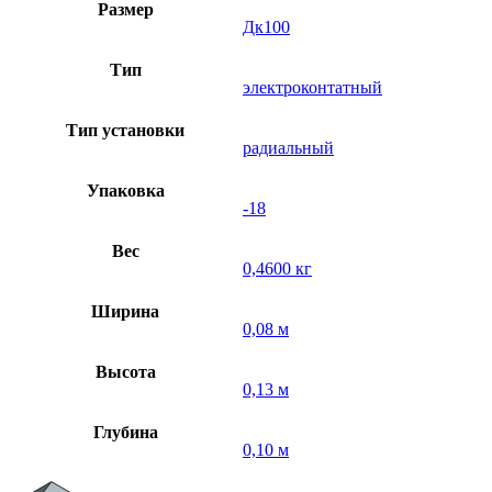
Размер
Дк100
Тип
электроконтатный
Тип установки
радиальный
Упаковка
-18
Вес
0,4600 кг
Ширина
0,08 м
Высота
0,13 м
Глубина
0,10 м