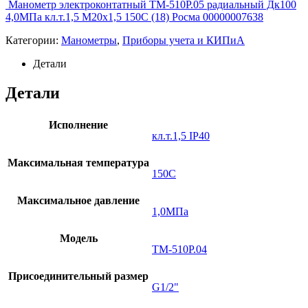
Манометр электроконтатный ТМ-510Р.05 радиальный Дк100
4,0МПа кл.т.1,5 М20х1,5 150C (18) Росма 00000007638
Категории:
Манометры
,
Приборы учета и КИПиА
Детали
Детали
Исполнение
кл.т.1,5 IP40
Максимальная температура
150C
Максимальное давление
1,0МПа
Модель
ТМ-510Р.04
Присоединительный размер
G1/2"