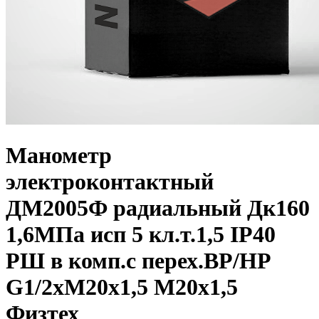
Манометр
электроконтактный
ДМ2005Ф радиальный Дк160
1,6МПа исп 5 кл.т.1,5 IP40
РШ в комп.с перех.ВР/НР
G1/2xМ20х1,5 М20х1,5
Физтех