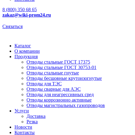
8 (800) 350 68 65
zakaz
@wiki-prom24.ru
Связаться
Каталог
О компании
Продукция
Отводы стальные ГОСТ 17375
Отводы стальные ГОСТ 30753-01
Отводы стальные гнутые
Отводы бесшовные крутоизогнутые
Отводы для ТЭС
Отводы сварные для АЭС
Отводы для неагрессивных сред
Отводы коррозионно активные
Отводы магистральных газопроводов
Услуги
Доставка
Резка
Новости
Контакты