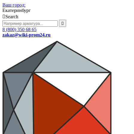
Ваш город:
Екатеринбург
Search
8 (800) 350 68 65
zakaz
@wiki-prom24.ru