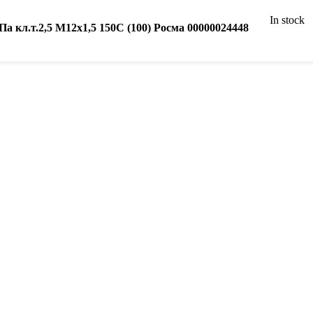
In stock
кл.т.2,5 М12х1,5 150C (100) Росма 00000024448