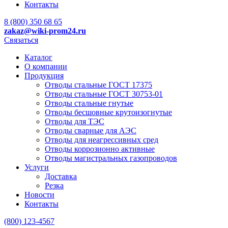
Контакты
8 (800) 350 68 65
zakaz
@wiki-prom24.ru
Связаться
Каталог
О компании
Продукция
Отводы стальные ГОСТ 17375
Отводы стальные ГОСТ 30753-01
Отводы стальные гнутые
Отводы бесшовные крутоизогнутые
Отводы для ТЭС
Отводы сварные для АЭС
Отводы для неагрессивных сред
Отводы коррозионно активные
Отводы магистральных газопроводов
Услуги
Доставка
Резка
Новости
Контакты
(800) 123-4567