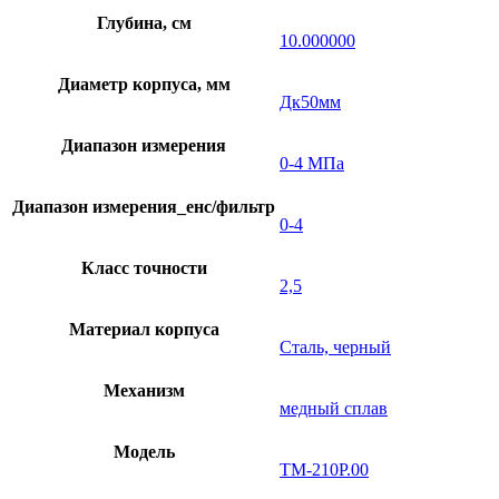
Глубина, см
10.000000
Диаметр корпуса, мм
Дк50мм
Диапазон измерения
0-4 МПа
Диапазон измерения_енс/фильтр
0-4
Класс точности
2,5
Материал корпуса
Сталь, черный
Механизм
медный сплав
Модель
ТМ-210Р.00