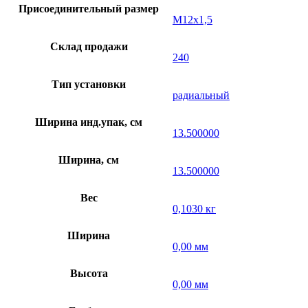
Присоединительный размер
М12х1,5
Склад продажи
240
Тип установки
радиальный
Ширина инд.упак, см
13.500000
Ширина, см
13.500000
Вес
0,1030 кг
Ширина
0,00 мм
Высота
0,00 мм