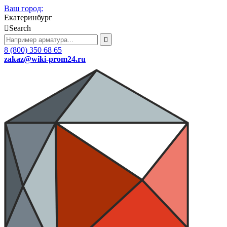
Ваш город:
Екатеринбург
Search
8 (800) 350 68 65
zakaz
@wiki-prom24.ru