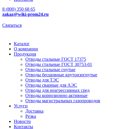
8 (800) 350 68 65
zakaz
@wiki-prom24.ru
Связаться
Каталог
О компании
Продукция
Отводы стальные ГОСТ 17375
Отводы стальные ГОСТ 30753-01
Отводы стальные гнутые
Отводы бесшовные крутоизогнутые
Отводы для ТЭС
Отводы сварные для АЭС
Отводы для неагрессивных сред
Отводы коррозионно активные
Отводы магистральных газопроводов
Услуги
Доставка
Резка
Новости
Контакты