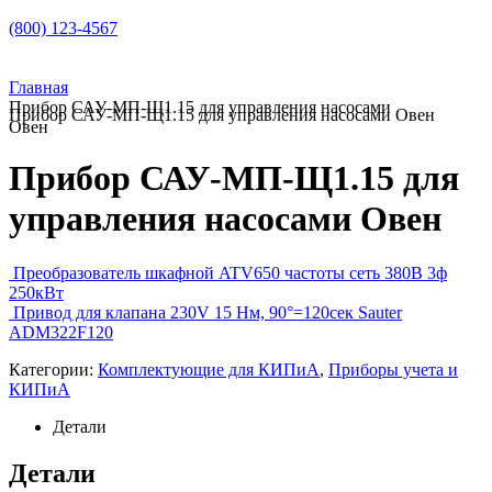
(800) 123-4567
Главная
Прибор САУ-МП-Щ1.15 для управления насосами
Прибор САУ-МП-Щ1.15 для управления насосами Овен
Овен
Прибор САУ-МП-Щ1.15 для
управления насосами Овен
Преобразователь шкафной ATV650 частоты сеть 380В 3ф
250кВт
Привод для клапана 230V 15 Нм, 90°=120сек Sauter
ADM322F120
Категории:
Комплектующие для КИПиА
,
Приборы учета и
КИПиА
Детали
Детали