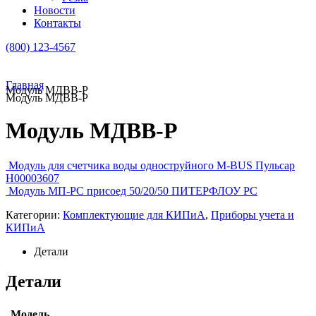
Новости
Контакты
(800) 123-4567
Главная
Модуль МДВВ-Р
Модуль МДВВ-Р
Модуль МДВВ-Р
Модуль для счетчика воды одноструйного M-BUS Пульсар
Н00003607
Модуль МП-РС присоед 50/20/50 ПИТЕРФЛОУ РС
Категории:
Комплектующие для КИПиА
,
Приборы учета и
КИПиА
Детали
Детали
Модель