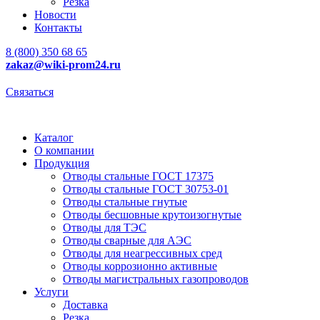
Резка
Новости
Контакты
8 (800) 350 68 65
zakaz
@wiki-prom24.ru
Связаться
Каталог
О компании
Продукция
Отводы стальные ГОСТ 17375
Отводы стальные ГОСТ 30753-01
Отводы стальные гнутые
Отводы бесшовные крутоизогнутые
Отводы для ТЭС
Отводы сварные для АЭС
Отводы для неагрессивных сред
Отводы коррозионно активные
Отводы магистральных газопроводов
Услуги
Доставка
Резка