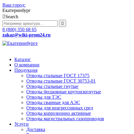
Ваш город:
Екатеринбург
Search
8 (800) 350 68 65
zakaz
@wiki-prom24.ru
Каталог
О компании
Продукция
Отводы стальные ГОСТ 17375
Отводы стальные ГОСТ 30753-01
Отводы стальные гнутые
Отводы бесшовные крутоизогнутые
Отводы для ТЭС
Отводы сварные для АЭС
Отводы для неагрессивных сред
Отводы коррозионно активные
Отводы магистральных газопроводов
Услуги
Доставка