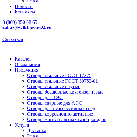
Резка
Новости
Контакты
8 (800) 350 68 65
zakaz
@wiki-prom24.ru
Связаться
Каталог
О компании
Продукция
Отводы стальные ГОСТ 17375
Отводы стальные ГОСТ 30753-01
Отводы стальные гнутые
Отводы бесшовные крутоизогнутые
Отводы для ТЭС
Отводы сварные для АЭС
Отводы для неагрессивных сред
Отводы коррозионно активные
Отводы магистральных газопроводов
Услуги
Доставка
Резка