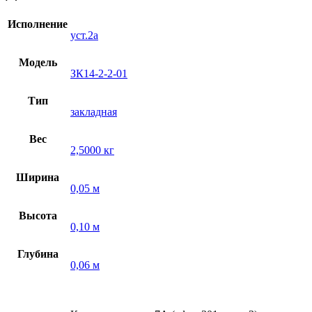
Исполнение
уст.2а
Модель
ЗК14-2-2-01
Тип
закладная
Вес
2,5000 кг
Ширина
0,05 м
Высота
0,10 м
Глубина
0,06 м