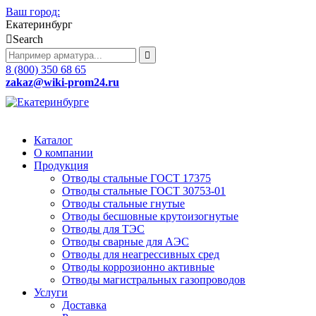
Ваш город:
Екатеринбург
Search
8 (800) 350 68 65
zakaz
@wiki-prom24.ru
Каталог
О компании
Продукция
Отводы стальные ГОСТ 17375
Отводы стальные ГОСТ 30753-01
Отводы стальные гнутые
Отводы бесшовные крутоизогнутые
Отводы для ТЭС
Отводы сварные для АЭС
Отводы для неагрессивных сред
Отводы коррозионно активные
Отводы магистральных газопроводов
Услуги
Доставка