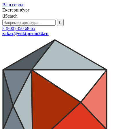
Ваш город:
Екатеринбург
Search
8 (800) 350 68 65
zakaz
@wiki-prom24.ru