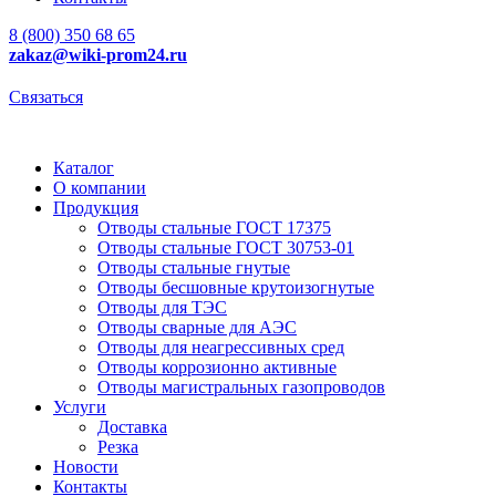
8 (800) 350 68 65
zakaz
@wiki-prom24.ru
Связаться
Каталог
О компании
Продукция
Отводы стальные ГОСТ 17375
Отводы стальные ГОСТ 30753-01
Отводы стальные гнутые
Отводы бесшовные крутоизогнутые
Отводы для ТЭС
Отводы сварные для АЭС
Отводы для неагрессивных сред
Отводы коррозионно активные
Отводы магистральных газопроводов
Услуги
Доставка
Резка
Новости
Контакты