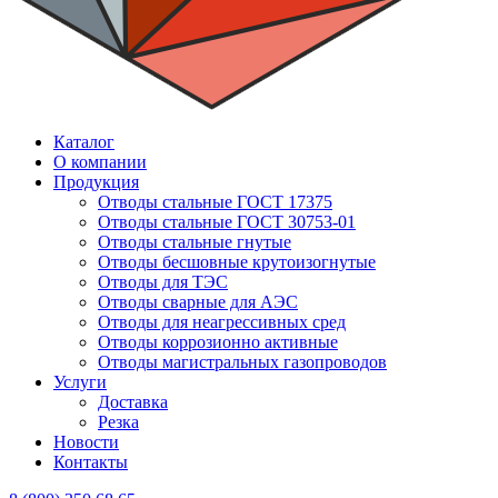
Каталог
О компании
Продукция
Отводы стальные ГОСТ 17375
Отводы стальные ГОСТ 30753-01
Отводы стальные гнутые
Отводы бесшовные крутоизогнутые
Отводы для ТЭС
Отводы сварные для АЭС
Отводы для неагрессивных сред
Отводы коррозионно активные
Отводы магистральных газопроводов
Услуги
Доставка
Резка
Новости
Контакты