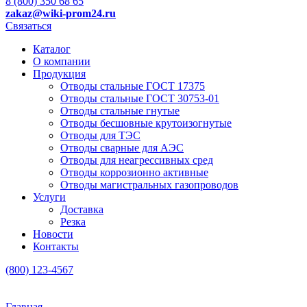
8 (800) 350 68 65
zakaz
@wiki-prom24.ru
Связаться
Каталог
О компании
Продукция
Отводы стальные ГОСТ 17375
Отводы стальные ГОСТ 30753-01
Отводы стальные гнутые
Отводы бесшовные крутоизогнутые
Отводы для ТЭС
Отводы сварные для АЭС
Отводы для неагрессивных сред
Отводы коррозионно активные
Отводы магистральных газопроводов
Услуги
Доставка
Резка
Новости
Контакты
(800) 123-4567
Главная