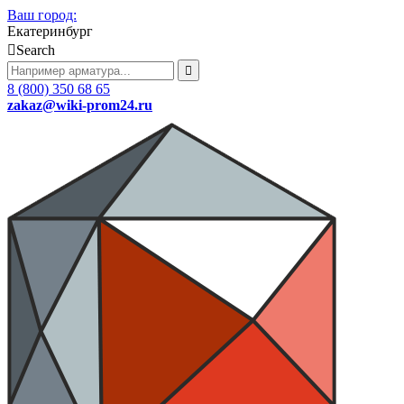
Ваш город:
Екатеринбург
Search
8 (800) 350 68 65
zakaz
@wiki-prom24.ru