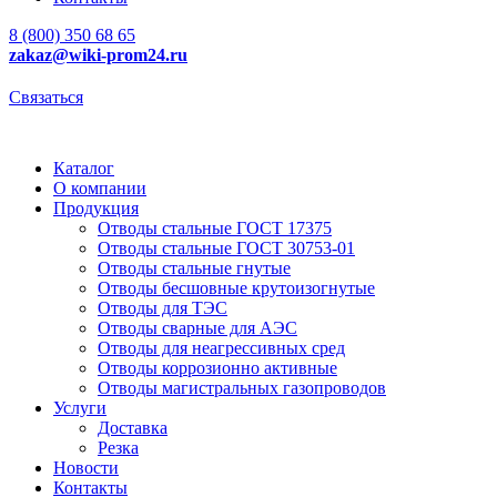
8 (800) 350 68 65
zakaz
@wiki-prom24.ru
Связаться
Каталог
О компании
Продукция
Отводы стальные ГОСТ 17375
Отводы стальные ГОСТ 30753-01
Отводы стальные гнутые
Отводы бесшовные крутоизогнутые
Отводы для ТЭС
Отводы сварные для АЭС
Отводы для неагрессивных сред
Отводы коррозионно активные
Отводы магистральных газопроводов
Услуги
Доставка
Резка
Новости
Контакты