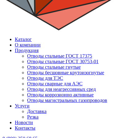
Каталог
О компании
Продукция
Отводы стальные ГОСТ 17375
Отводы стальные ГОСТ 30753-01
Отводы стальные гнутые
Отводы бесшовные крутоизогнутые
Отводы для ТЭС
Отводы сварные для АЭС
Отводы для неагрессивных сред
Отводы коррозионно активные
Отводы магистральных газопроводов
Услуги
Доставка
Резка
Новости
Контакты