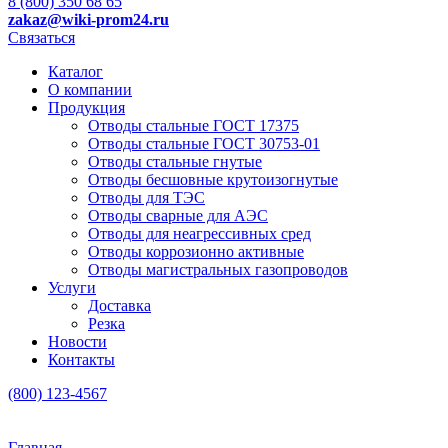
8 (800) 350 68 65
zakaz
@wiki-prom24.ru
Связаться
Каталог
О компании
Продукция
Отводы стальные ГОСТ 17375
Отводы стальные ГОСТ 30753-01
Отводы стальные гнутые
Отводы бесшовные крутоизогнутые
Отводы для ТЭС
Отводы сварные для АЭС
Отводы для неагрессивных сред
Отводы коррозионно активные
Отводы магистральных газопроводов
Услуги
Доставка
Резка
Новости
Контакты
(800) 123-4567
Главная