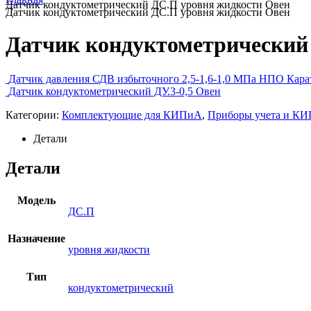
Датчик кондуктометрический ДС.П уровня жидкости Овен
Датчик кондуктометрический ДС.П уровня жидкости Овен
Датчик кондуктометрический
Датчик давления СДВ избыточного 2,5-1,6-1,0 МПа НПО Кара
Датчик кондуктометрический ДУ.3-0,5 Овен
Категории:
Комплектующие для КИПиА
,
Приборы учета и К
Детали
Детали
Модель
ДС.П
Назначение
уровня жидкости
Тип
кондуктометрический